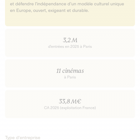
et défendre l’indépendance d’un modèle culturel unique
en Europe, ouvert, exigeant et durable.
3,2 M
d’entrées en 2025 à Paris
11 cinémas
à Paris
33,8 M€
CA 2025 (exploitation France)
Type d'entreprise