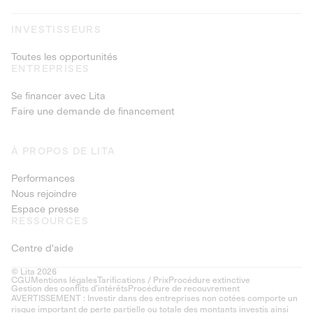
INVESTISSEURS
Toutes les opportunités
ENTREPRISES
Se financer avec Lita
Faire une demande de financement
À PROPOS DE LITA
Performances
Nous rejoindre
Espace presse
RESSOURCES
Centre d'aide
© Lita 2026
CGU
Mentions légales
Tarifications / Prix
Procédure extinctive
Gestion des conflits d’intérêts
Procédure de recouvrement
AVERTISSEMENT : Investir dans des entreprises non cotées comporte un
risque important de perte partielle ou totale des montants investis ainsi