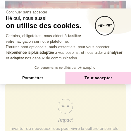
Continuer sans accepter
Hé oui, nous aussi
on utilise des cookies.
Plateforme de Gestion du Consenteme
Certains, obligatoires, nous aident à
faciliter
votre navigation sur notre plateforme.
Axeptio consent
D'autres sont optionnels, mais essentiels, pour vous apporter
l'
expérience la plus adaptée
à vos besoins, et nous aider à
analyser
et
adapter
nos canaux de communication.
Consentements certifiés par
Paramétrer
Tout accepter
Impact
Inventer de nouveaux lieux pour vivre la culture ensemble