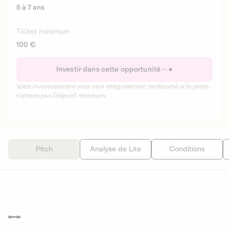
5 à 7 ans
Ticket minimum
100 €
Investir dans cette opportunité
Votre investissement vous sera intégralement remboursé si le projet
n'atteint pas l'objectif minimum.
Pitch
Analyse de Lita
Conditions