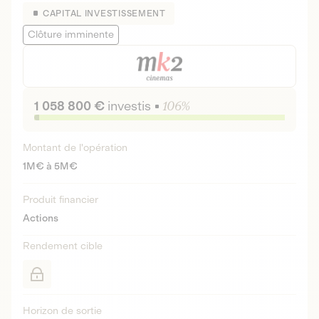
CAPITAL INVESTISSEMENT
Clôture imminente
1 058 800 €
investis
106%
Montant de l'opération
1M€ à 5M€
Produit financier
Actions
Rendement cible
Horizon de sortie