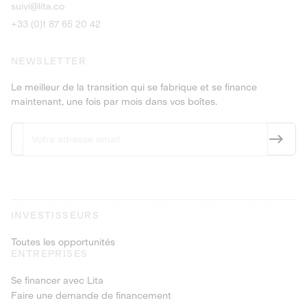
suivi@lita.co
+33 (0)1 87 65 20 42
NEWSLETTER
Le meilleur de la transition qui se fabrique et se finance
maintenant, une fois par mois dans vos boîtes.
INVESTISSEURS
Toutes les opportunités
ENTREPRISES
Se financer avec Lita
Faire une demande de financement