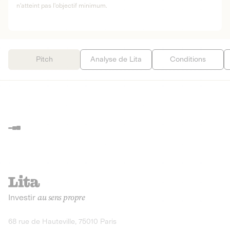
n'atteint pas l'objectif minimum.
Pitch
Analyse de Lita
Conditions
Investir
au sens propre
68 rue de Hauteville, 75010 Paris