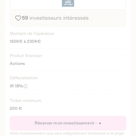
59
investisseurs intéressés
Montant de l'opération
150K€ à 230K€
Produit financier
Actions
Défiscalisation
IR 18%
Ticket minimum
200 €
Réserver mon investissement
Votre investissement vous sera intégralement remboursé si le projet