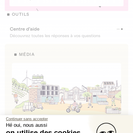
OUTILS
Centre d’aide
Découvrez toutes les réponses à vos questions
MÉDIA
Continuer sans accepter
La Fabrique de Lita
Hé oui, nous aussi
on utilise des cookies.