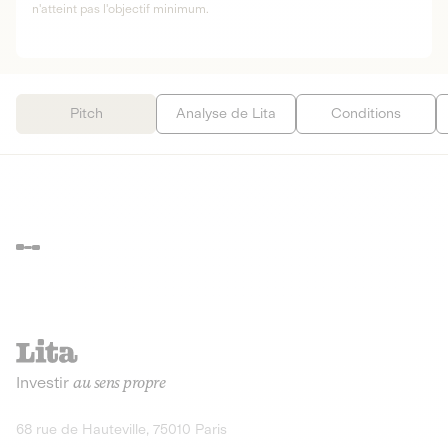
n'atteint pas l'objectif minimum.
Pitch
Analyse de Lita
Conditions
Investir
au sens propre
68 rue de Hauteville, 75010 Paris