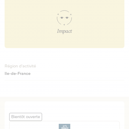
Impact
Région d'activité
Ile-de-France
Bientôt ouverte