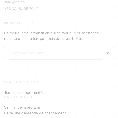
suivi@lita.co
+33 (0)1 87 65 20 42
NEWSLETTER
Le meilleur de la transition qui se fabrique et se finance
maintenant, une fois par mois dans vos boîtes.
INVESTISSEURS
Toutes les opportunités
ENTREPRISES
Se financer avec Lita
Faire une demande de financement