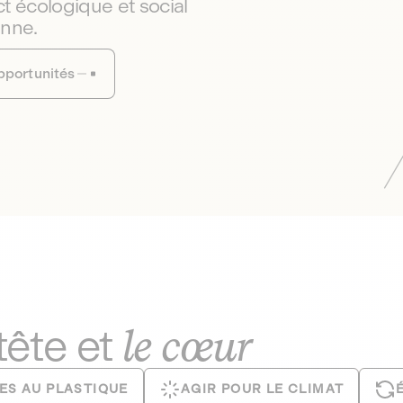
t écologique et social
enne.
pportunités
le cœur
 tête et
ES AU PLASTIQUE
AGIR POUR LE CLIMAT