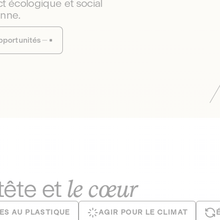
t écologique et social
enne.
pportunités
le cœur
 tête et
ES AU PLASTIQUE
AGIR POUR LE CLIMAT