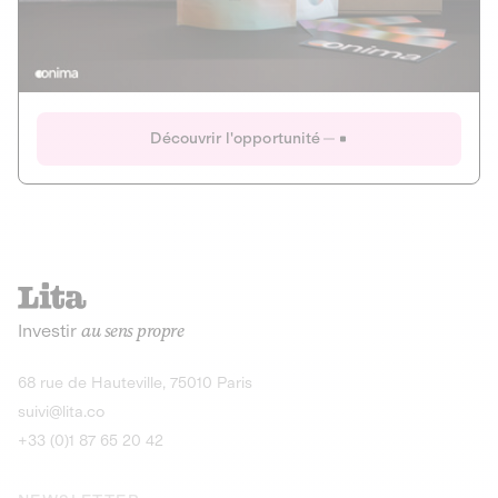
Actions
Gain potentiel
Ouverture imminente
IR 50% JEIR
150 0 B Ter
Onima
Découvrir l'opportunité
CAPITAL INVESTISSEMENT
MIEUX MANGER
AGRICULTURE ET ALIMENTATION
La deep-tech qui transforme la levure de bière en “super-
farine” durable et nutritive.
Actions
Investir
au sens propre
Gain potentiel
IR 50% JEIR
150 0 B Ter
Découvrir l'opportunité
68 rue de Hauteville, 75010 Paris
suivi@lita.co
+33 (0)1 87 65 20 42