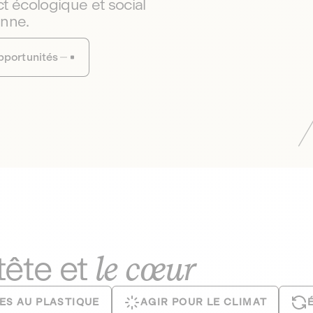
t écologique et social
enne.
pportunités
le cœur
 tête et
ES AU PLASTIQUE
AGIR POUR LE CLIMAT