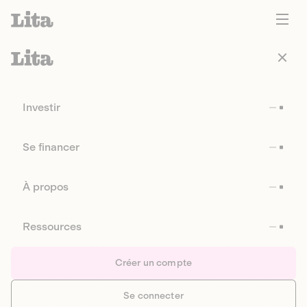
Investir
Se financer
À propos
Ressources
Créer un compte
Se connecter