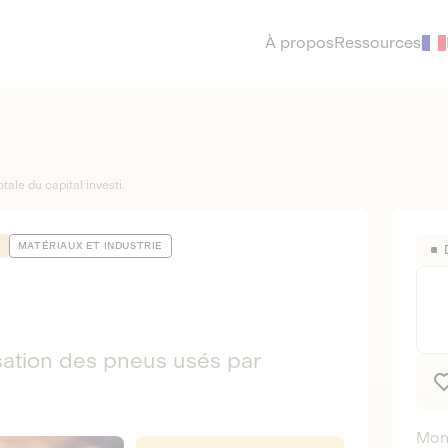
À propos
Ressources
tale du capital investi.
E
MATÉRIAUX ET INDUSTRIE
isation des pneus usés par
Mont