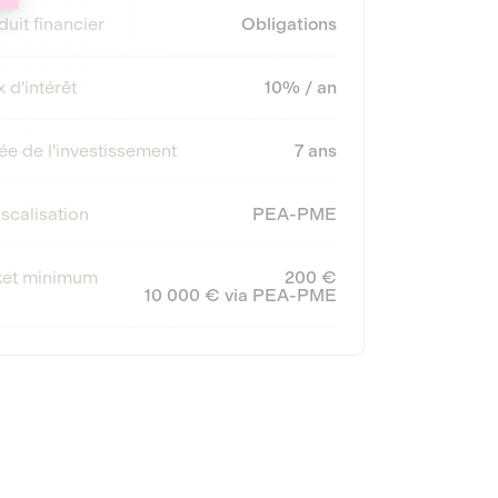
uit financier
Obligations
 d'intérêt
10% / an
ée de l'investissement
7 ans
iscalisation
PEA-PME
ket minimum
200 €
10 000 € via PEA-PME