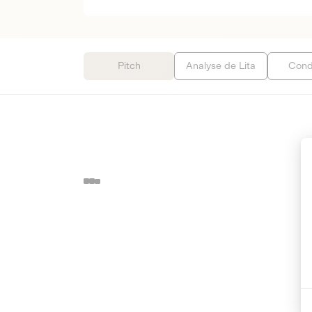
Pitch
Analyse de Lita
Cond