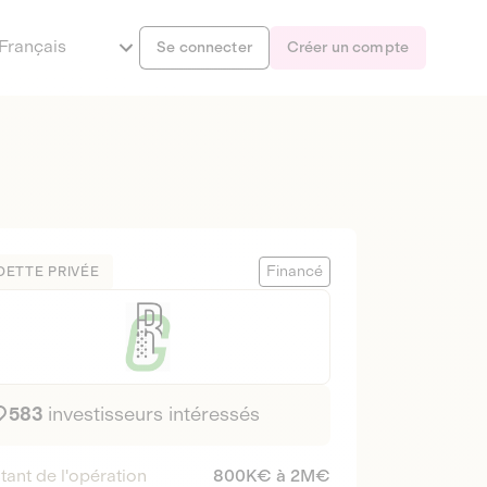
Français
Se connecter
Créer un compte
Financé
DETTE PRIVÉE
583
investisseurs intéressés
ant de l'opération
800K€ à 2M€