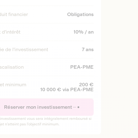
uit financier
Obligations
 d'intérêt
10% / an
e de l'investissement
7 ans
scalisation
PEA-PME
ket minimum
200 €
10 000 € via PEA-PME
Réserver mon investissement
 investissement vous sera intégralement remboursé si
jet n'atteint pas l'objectif minimum.