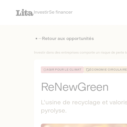
Investir
Se financer
Retour aux opportunités
Investir dans des entreprises comporte un risque de perte to
AGIR POUR LE CLIMAT
ÉCONOMIE CIRCULAIR
ReNewGreen
L'usine de recyclage et valor
pyrolyse.