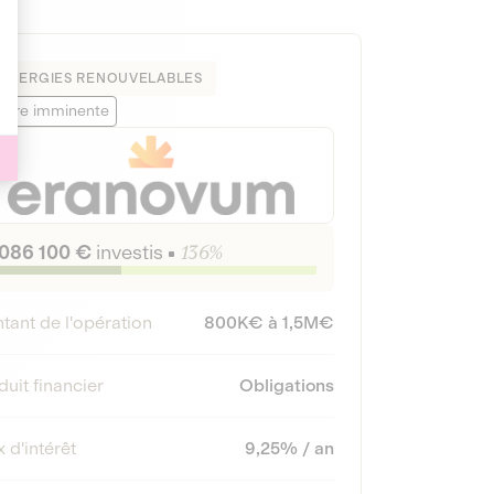
ÉNERGIES RENOUVELABLES
ture imminente
 086 100 €
investis
136%
tant de l'opération
800K€ à 1,5M€
uit financier
Obligations
 d'intérêt
9,25% / an