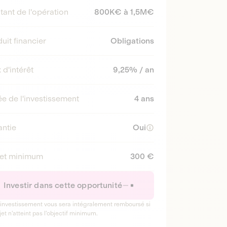
ant de l'opération
800K€ à 1,5M€
uit financier
Obligations
 d'intérêt
9,25% / an
e de l'investissement
4 ans
ntie
Oui
ket minimum
300 €
Investir dans cette opportunité
 investissement vous sera intégralement remboursé si
jet n'atteint pas l'objectif minimum.