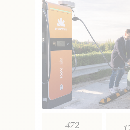
472
1