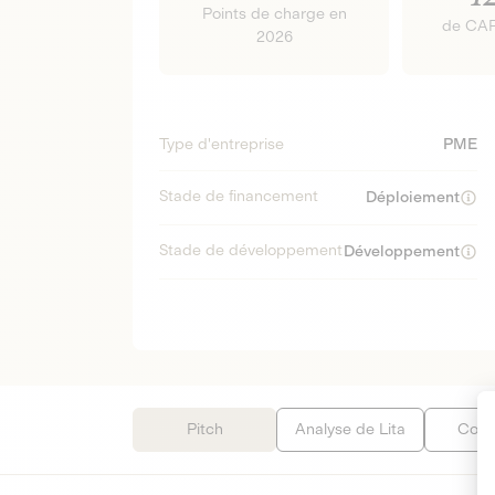
Points de charge en
de CAP
2026
Type d'entreprise
PME
Stade de financement
Déploiement
Stade de développement
Développement
Pitch
Analyse de Lita
Cond