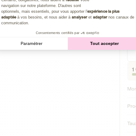
navigation sur notre plateforme. D'autres sont
Axeptio consent
optionnels, mais essentiels, pour vous apporter l'
expérience la plus
adaptée
à vos besoins, et nous aider à
analyser
et
adapter
nos canaux de
communication.
Clô
Consentements certifiés par
Paramétrer
Tout accepter
1
Mon
Prod
Taux