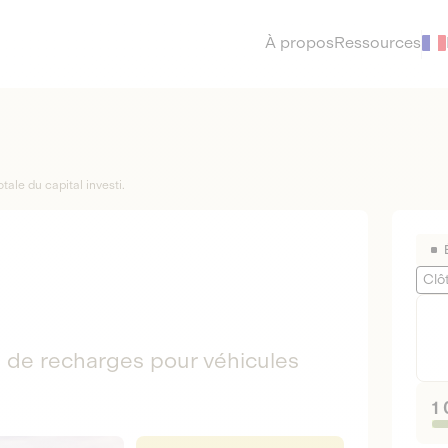
À propos
Ressources
tale du capital investi.
Clô
s de recharges pour véhicules
1