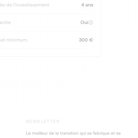
ée de l'investissement
4 ans
antie
Oui
ket minimum
300 €
NEWSLETTER
Le meilleur de la transition qui se fabrique et se