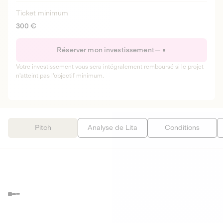
Ticket minimum
300 €
Réserver mon investissement
Votre investissement vous sera intégralement remboursé si le projet
n'atteint pas l'objectif minimum.
Pitch
Analyse de Lita
Conditions