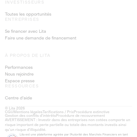
INVESTISSEURS
Toutes les opportunités
ENTREPRISES
Se financer avec Lita
Faire une demande de financement
À PROPOS DE LITA
Performances
Nous rejoindre
Espace presse
RESSOURCES
Centre d'aide
© Lita 2026
CGU
Mentions légales
Tarifications / Prix
Procédure extinctive
Gestion des conflits d’intérêts
Procédure de recouvrement
AVERTISSEMENT : Investir dans des entreprises non cotées comporte un
risque important de perte partielle ou totale des montants investis ainsi
qu'un risque d'illiquidité.
Lita est une plateforme agréée par l'Autorité des Marchés Financiers en tant