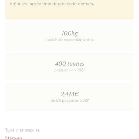
créer les ingrédients durables de demain.
100kg
/ batch de production à date
400 tonnes
produites en 2027
2,4M€
de CA projeté en 2027
Type d'entreprise
Start-up