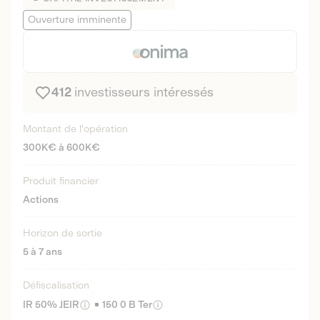
Ouverture imminente
412
investisseurs intéressés
Montant de l'opération
300K€ à 600K€
Produit financier
Actions
Horizon de sortie
5 à 7 ans
Défiscalisation
IR 50% JEIR
150 0 B Ter